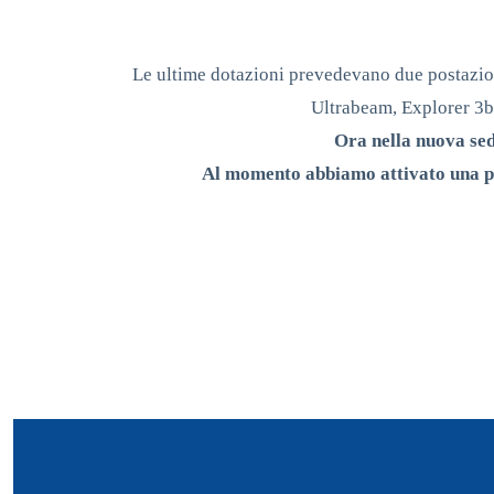
Le ultime dotazioni prevedevano due postazi
Ultrabeam, Explorer 3ba
Ora nella nuova sed
Al momento abbiamo attivato una p