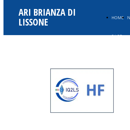
ARI BRIANZA DI
HOME
N
LISSONE
PAGE