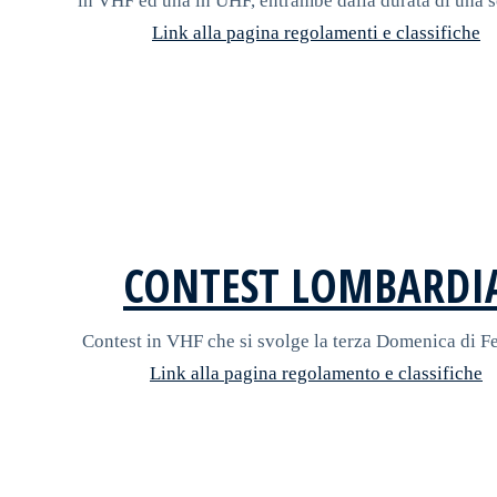
in VHF ed una in UHF, entrambe dalla durata di una s
Link alla pagina regolamenti e classifiche
CONTEST LOMBARDI
Contest in VHF che si svolge la terza Domenica di F
Link alla pagina regolamento e classifiche