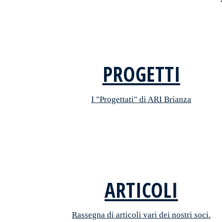
PROGETTI
I "Progettati" di ARI Brianza
ARTICOLI
Rassegna di articoli vari dei nostri soci.