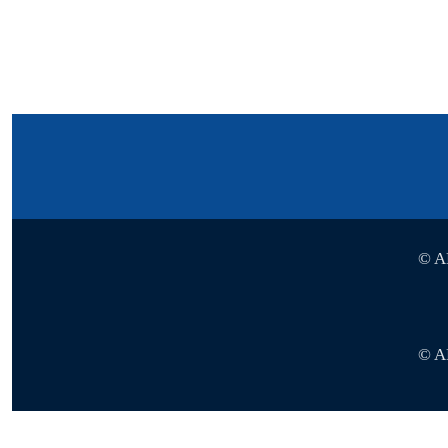
© AR
© AR